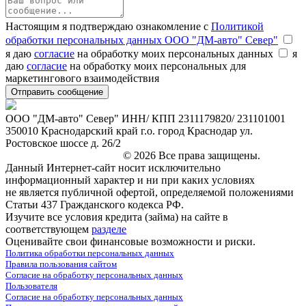
Настоящим я подтверждаю ознакомление с
Политикой
обработки персональных данных ООО "ДМ-авто" Север"
я даю
согласие
на обработку моих персональных данных
я
даю
согласие
на обработку моих персональных для
маркетингового взаимодействия
ООО "ДМ-авто" Север" ИНН/ КПП 2311179820/ 231101001
350010 Краснодарский край г.о. город Краснодар ул.
Ростовское шоссе д. 26/2
marketing@leon-avto.com
© 2026 Все права защищены.
Данный Интернет-сайт носит исключительно
информационный характер и ни при каких условиях
не является публичной офертой, определяемой положениями
Статьи 437 Гражданского кодекса РФ.
Изучите все условия кредита (займа) на сайте в
соответствующем
разделе
Оценивайте свои финансовые возможности и риски.
Политика обработки персональных данных
Правила пользования сайтом
Согласие на обработку персональных данных
Пользователя
Согласие на обработку персональных данных