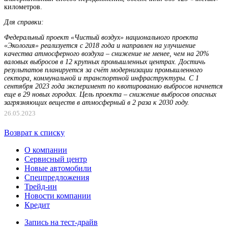
километров.
Для справки:
Федеральный проект «Чистый воздух» национального проекта
«Экология» реализуется с 2018 года и направлен на улучшение
качества атмосферного воздуха – снижение не менее, чем на 20%
валовых выбросов в 12 крупных промышленных центрах. Достичь
результатов планируется за счёт модернизации промышленного
сектора, коммунальной и транспортной инфраструктуры. С 1
сентября 2023 года эксперимент по квотированию выбросов начнется
еще в 29 новых городах. Цель проекта – снижение выбросов опасных
загрязняющих веществ в атмосферный в 2 раза к 2030 году.
26.05.2023
Возврат к списку
О компании
Сервисный центр
Новые автомобили
Cпецпредложения
Трейд-ин
Новости компании
Кредит
Запись на тест-драйв