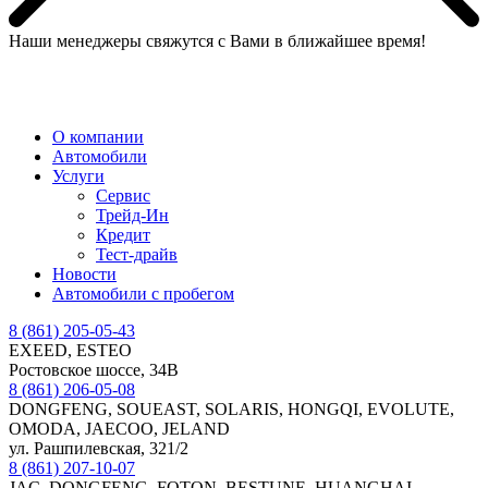
Наши менеджеры свяжутся с Вами в ближайшее время!
МЕНЮ
О компании
Автомобили
Услуги
Сервис
Трейд-Ин
Кредит
Тест-драйв
Новости
Автомобили с пробегом
8 (861) 205-05-43
EXEED, ESTEO
Ростовское шоссе, 34В
8 (861) 206-05-08
DONGFENG, SOUEAST, SOLARIS, HONGQI, EVOLUTE,
OMODA, JAECOO, JELAND
ул. Рашпилевская, 321/2
8 (861) 207-10-07
JAC, DONGFENG, FOTON, BESTUNE, HUANGHAI