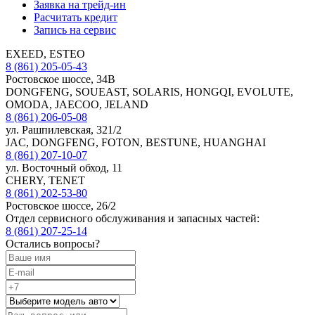
Заявка на трейд-ин
Расчитать кредит
Запись на сервис
EXEED, ESTEO
8 (861) 205-05-43
Ростовское шоссе, 34В
DONGFENG, SOUEAST, SOLARIS, HONGQI, EVOLUTE,
OMODA, JAECOO, JELAND
8 (861) 206-05-08
ул. Рашпилевская, 321/2
JAC, DONGFENG, FOTON, BESTUNE, HUANGHAI
8 (861) 207-10-07
ул. Восточный обход, 11
CHERY, TENET
8 (861) 202-53-80
Ростовское шоссе, 26/2
Отдел сервисного обслуживания и запасных частей:
8 (861) 207-25-14
Остались вопросы?