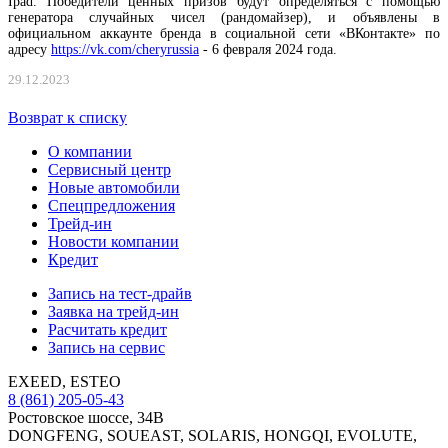
Ipad. Победители ценных призов будут определяться с помощью
генератора случайных чисел (рандомайзер), и объявлены в
официальном аккаунте бренда в социальной сети «ВКонтакте» по
адресу
https://vk.com/cheryrussia
- 6 февраля 2024 года.
29.12.2023
Возврат к списку
О компании
Сервисный центр
Новые автомобили
Cпецпредложения
Трейд-ин
Новости компании
Кредит
Запись на тест-драйв
Заявка на трейд-ин
Расчитать кредит
Запись на сервис
EXEED, ESTEO
8 (861) 205-05-43
Ростовское шоссе, 34В
DONGFENG, SOUEAST, SOLARIS, HONGQI, EVOLUTE,