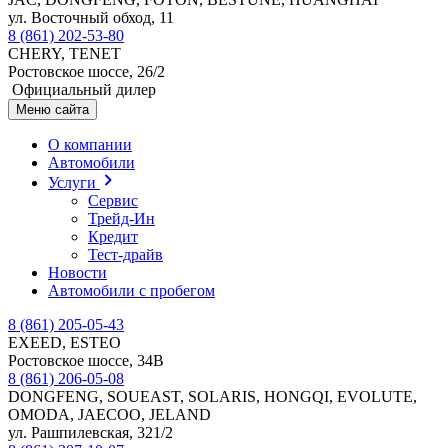
ул. Восточный обход, 11
8 (861) 202-53-80
CHERY, TENET
Ростовское шоссе, 26/2
Официальный дилер
Меню сайта
О компании
Автомобили
Услуги
Сервис
Трейд-Ин
Кредит
Тест-драйв
Новости
Автомобили с пробегом
8 (861) 205-05-43
EXEED, ESTEO
Ростовское шоссе, 34В
8 (861) 206-05-08
DONGFENG, SOUEAST, SOLARIS, HONGQI, EVOLUTE,
OMODA, JAECOO, JELAND
ул. Рашпилевская, 321/2