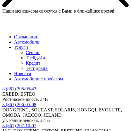
Наши менеджеры свяжутся с Вами в ближайшее время!
МЕНЮ
О компании
Автомобили
Услуги
Сервис
Трейд-Ин
Кредит
Тест-драйв
Новости
Автомобили с пробегом
8 (861) 205-05-43
EXEED, ESTEO
Ростовское шоссе, 34В
8 (861) 206-05-08
DONGFENG, SOUEAST, SOLARIS, HONGQI, EVOLUTE,
OMODA, JAECOO, JELAND
ул. Рашпилевская, 321/2
8 (861) 207-10-07
JAC, DONGFENG, FOTON, BESTUNE, HUANGHAI