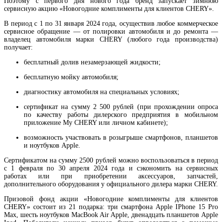
Поэтому с первого дня нового года бренд запускает зимнюю
сервисную акцию «Новогодние комплименты для клиентов CHERY».
В период с 1 по 31 января 2024 года, осуществив любое коммерческое
сервисное обращение — от полировки автомобиля и до ремонта —
владелец автомобиля марки CHERY (любого года производства)
получает:
бесплатный долив незамерзающей жидкости;
бесплатную мойку автомобиля;
диагностику автомобиля на специальных условиях;
сертификат на сумму 2 500 рублей (при прохождении опроса
по качеству работы дилерского предприятия в мобильном
приложение My CHERY или личном кабинете);
возможность участвовать в розыгрыше смартфонов, планшетов
и ноутбуков Apple.
Сертификатом на сумму 2500 рублей можно воспользоваться в период
с 1 февраля по 30 апреля 2024 года и сэкономить на сервисных
работах или при приобретении аксессуаров, запчастей,
дополнительного оборудования у официального дилера марки CHERY.
Призовой фонд акции «Новогодние комплименты для клиентов
CHERY» состоит из 21 подарка: три смартфона Apple IPhone 15 Pro
Max, шесть ноутбуков MacBook Air Apple, двенадцать планшетов Apple