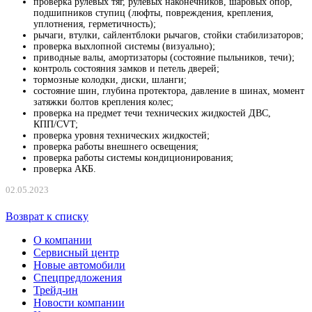
проверка рулевых тяг, рулевых наконечников, шаровых опор,
подшипников ступиц (люфты, повреждения, крепления,
уплотнения, герметичность);
рычаги, втулки, сайлентблоки рычагов, стойки стабилизаторов;
проверка выхлопной системы (визуально);
приводные валы, амортизаторы (состояние пыльников, течи);
контроль состояния замков и петель дверей;
тормозные колодки, диски, шланги;
состояние шин, глубина протектора, давление в шинах, момент
затяжки болтов крепления колес;
проверка на предмет течи технических жидкостей ДВС,
КПП/CVT;
проверка уровня технических жидкостей;
проверка работы внешнего освещения;
проверка работы системы кондиционирования;
проверка АКБ.
02.05.2023
Возврат к списку
О компании
Сервисный центр
Новые автомобили
Cпецпредложения
Трейд-ин
Новости компании