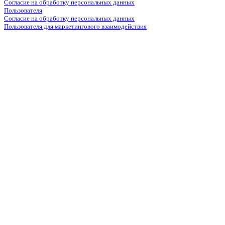
Согласие на обработку персональных данных
Пользователя
Согласие на обработку персональных данных
Пользователя для маркетингового взаимодействия
marketing@leon-avto.com