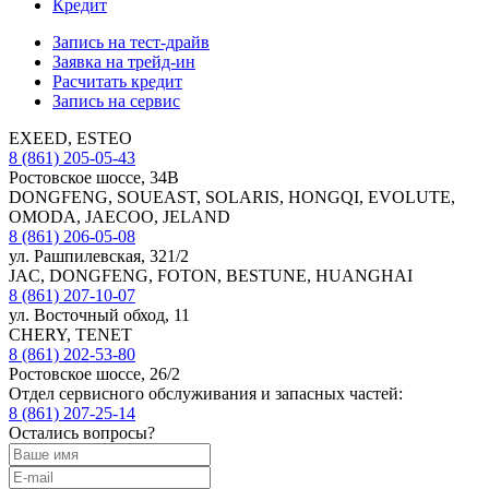
Кредит
Запись на тест-драйв
Заявка на трейд-ин
Расчитать кредит
Запись на сервис
EXEED, ESTEO
8 (861) 205-05-43
Ростовское шоссе, 34В
DONGFENG, SOUEAST, SOLARIS, HONGQI, EVOLUTE,
OMODA, JAECOO, JELAND
8 (861) 206-05-08
ул. Рашпилевская, 321/2
JAC, DONGFENG, FOTON, BESTUNE, HUANGHAI
8 (861) 207-10-07
ул. Восточный обход, 11
CHERY, TENET
8 (861) 202-53-80
Ростовское шоссе, 26/2
Отдел сервисного обслуживания и запасных частей:
8 (861) 207-25-14
Остались вопросы?