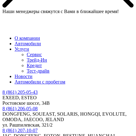
Наши менеджеры свяжутся с Вами в ближайшее время!
МЕНЮ
О компании
Автомобили
Услуги
Сервис
Трейд-Ин
Кредит
Тест-драйв
Новости
Автомобили с пробегом
8 (861) 205-05-43
EXEED, ESTEO
Ростовское шоссе, 34В
8 (861) 206-05-08
DONGFENG, SOUEAST, SOLARIS, HONGQI, EVOLUTE,
OMODA, JAECOO, JELAND
ул. Рашпилевская, 321/2
8 (861) 207-10-07
JAC, DONGFENG, FOTON, BESTUNE, HUANGHAI