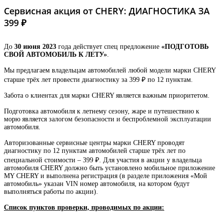
Сервисная акция от CHERY: ДИАГНОСТИКА ЗА
399 ₽
До
30 июня 2023
года действует спец предложение
«ПОДГОТОВЬ
СВОЙ АВТОМОБИЛЬ К ЛЕТУ»
.
Мы предлагаем владельцам автомобилей любой модели марки CHERY
старше трёх лет провести диагностику за 399 ₽ по 12 пунктам.
Забота о клиентах для марки CHERY является важным приоритетом.
Подготовка автомобиля к летнему сезону, жаре и путешествию к
морю является залогом безопасности и беспроблемной эксплуатации
автомобиля.
Авторизованные сервисные центры марки CHERY проводят
диагностику по 12 пунктам автомобилей старше трёх лет по
специальной стоимости – 399 ₽. Для участия в акции у владельца
автомобиля CHERY должно быть установлено мобильное приложение
MY CHERY и выполнена регистрация (в разделе приложения «Мой
автомобиль» указан VIN номер автомобиля, на котором будут
выполняться работы по акции).
Список пунктов проверки, проводимых по акции: