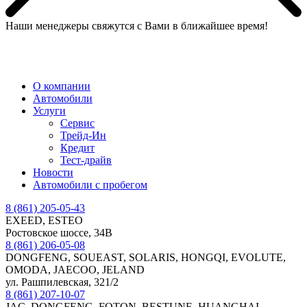
Наши менеджеры свяжутся с Вами в ближайшее время!
МЕНЮ
О компании
Автомобили
Услуги
Сервис
Трейд-Ин
Кредит
Тест-драйв
Новости
Автомобили с пробегом
8 (861) 205-05-43
EXEED, ESTEO
Ростовское шоссе, 34В
8 (861) 206-05-08
DONGFENG, SOUEAST, SOLARIS, HONGQI, EVOLUTE,
OMODA, JAECOO, JELAND
ул. Рашпилевская, 321/2
8 (861) 207-10-07
JAC, DONGFENG, FOTON, BESTUNE, HUANGHAI