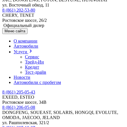
ул. Восточный обход, 11
8 (861) 202-53-80
CHERY, TENET
Ростовское шоссе, 26/2
Официальный дилер
Меню сайта
О компании
Автомобили
Услуги
Сервис
Трейд-Ин
Кредит
Тест-драйв
Новости
Автомобили с пробегом
8 (861) 205-05-43
EXEED, ESTEO
Ростовское шоссе, 34В
8 (861) 206-05-08
DONGFENG, SOUEAST, SOLARIS, HONGQI, EVOLUTE,
OMODA, JAECOO, JELAND
ул. Рашпилевская, 321/2