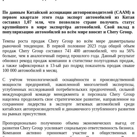
По данным Китайской ассоциации автопроизводителей (CAAM) в
первом квартале этого года экспорт автомобилей из Китая
составил 1,07 млн, что позволило стране получить статус
крупнейшего в мире экспортёра автомобилей. Свой вклад в
популяризацию автомобилей во всём мире вносит и Chery Group.
Темпы роста продаж
Chery Group во всём мире диаметральны
рыночной тенденции. В первой половине 2023 года общий объем
продаж Chery Group составил 741 400 автомобилей, что на 56%
больше, чем в аналогичный период прошлого года. Данный результат
обновил рекорд продаж компании в статистике полугодовых продаж,
а также зафиксировал в 13-ый раз подряд показатель продаж свыше
100 000 автомобилей в месяц.
С учётом технологической оснащённости и производственной
мощности предприятий, накопленной многолетней экспертизы,
углубленных исследований потребительских предпочтений, сильной
международной команде менеджмента и персонала Chery Group
нацелена продолжить свое стратегическое развитие, направленное на
сохранение лидерства в экспорте легковых автомобилей среди
китайских автопроизводителей и динамичного углубленного развития
на рынках присутствия.
Пропорционально получению объема экономических выгод от
развития Chery Group усиливает социальную ответственность бизнеса.
Компания активно принимает участие в общественных и