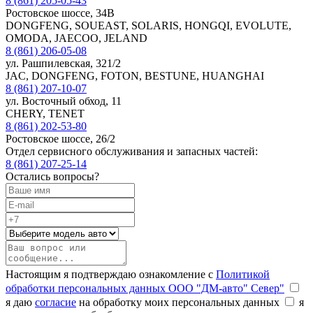
8 (861) 205-05-43
Ростовское шоссе, 34В
DONGFENG, SOUEAST, SOLARIS, HONGQI, EVOLUTE,
OMODA, JAECOO, JELAND
8 (861) 206-05-08
ул. Рашпилевская, 321/2
JAC, DONGFENG, FOTON, BESTUNE, HUANGHAI
8 (861) 207-10-07
ул. Восточный обход, 11
CHERY, TENET
8 (861) 202-53-80
Ростовское шоссе, 26/2
Отдел сервисного обслуживания и запасных частей:
8 (861) 207-25-14
Остались вопросы?
Настоящим я подтверждаю ознакомление с
Политикой
обработки персональных данных ООО "ДМ-авто" Север"
я даю
согласие
на обработку моих персональных данных
я