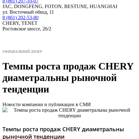
8 (861) 207-10-07
JAC, DONGFENG, FOTON, BESTUNE, HUANGHAI
ул. Восточный обход, 11
8 (861) 202-53-80
CHERY, TENET
Ростовское шоссе, 26/2
МЕНЮ
ОФИЦИАЛЬНЫЙ ДИЛЕР
Темпы роста продаж CHERY
диаметральны рыночной
тенденции
Новости компании и публикации в СМИ
Темпы роста продаж CHERY диаметральны
рыночной тенденции