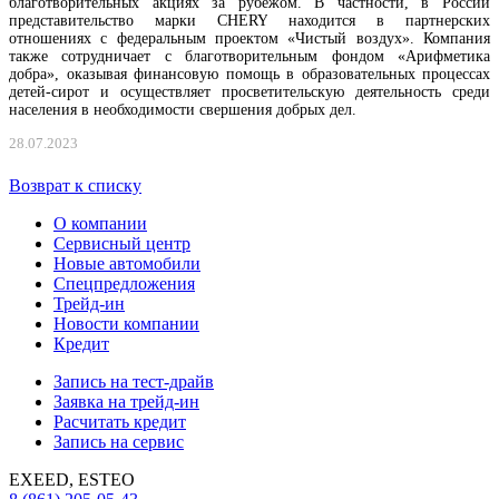
благотворительных акциях за рубежом. В частности, в России
представительство марки
CHERY
находится в партнерских
отношениях с федеральным проектом «Чистый воздух». Компания
также сотрудничает с благотворительным фондом «Арифметика
добра», оказывая финансовую помощь в образовательных процессах
детей-сирот и осуществляет просветительскую деятельность среди
населения в необходимости свершения добрых дел.
28.07.2023
Возврат к списку
О компании
Сервисный центр
Новые автомобили
Cпецпредложения
Трейд-ин
Новости компании
Кредит
Запись на тест-драйв
Заявка на трейд-ин
Расчитать кредит
Запись на сервис
EXEED, ESTEO