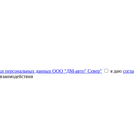
ки персональных данных ООО "ДМ-авто" Север"
я даю
согла
 взаимодействия