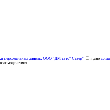
ки персональных данных ООО "ДМ-авто" Север"
я даю
согла
 взаимодействия