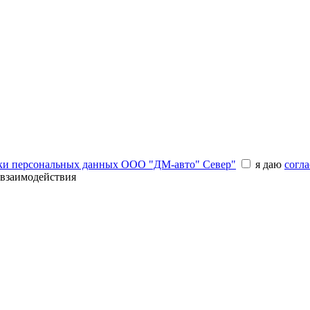
ки персональных данных ООО "ДМ-авто" Север"
я даю
согла
 взаимодействия