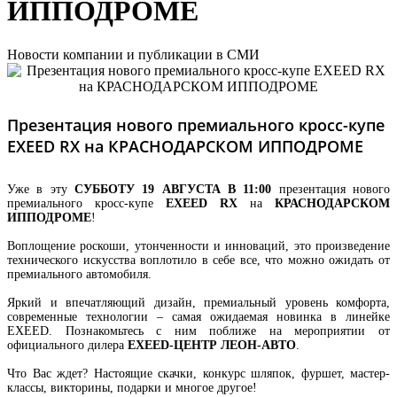
ИППОДРОМЕ
Новости компании и публикации в СМИ
Презентация нового премиального кросс-купе
EXEED RX на КРАСНОДАРСКОМ ИППОДРОМЕ
Уже в эту
СУББОТУ 19 АВГУСТА В 11:00
презентация нового
премиального кросс-купе
EXEED RX
на
КРАСНОДАРСКОМ
ИППОДРОМЕ
!
Воплощение роскоши, утонченности и инноваций, это произведение
технического искусства воплотило в себе все, что можно ожидать от
премиального автомобиля.
Яркий и впечатляющий дизайн, премиальный уровень комфорта,
современные технологии – самая ожидаемая новинка в линейке
EXEED. Познакомьтесь с ним поближе на мероприятии от
официального дилера
EXEED-ЦЕНТР ЛЕОН-АВТО
.
Что Вас ждет? Настоящие скачки, конкурс шляпок, фуршет, мастер-
классы, викторины, подарки и многое другое!