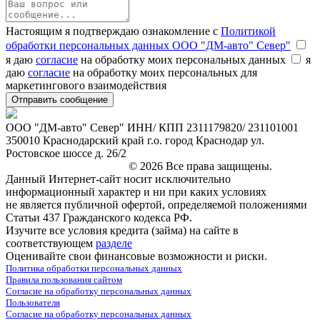
Настоящим я подтверждаю ознакомление с
Политикой
обработки персональных данных ООО "ДМ-авто" Север"
я даю
согласие
на обработку моих персональных данных
я
даю
согласие
на обработку моих персональных для
маркетингового взаимодействия
ООО "ДМ-авто" Север" ИНН/ КПП 2311179820/ 231101001
350010 Краснодарский край г.о. город Краснодар ул.
Ростовское шоссе д. 26/2
marketing@leon-avto.com
© 2026 Все права защищены.
Данный Интернет-сайт носит исключительно
информационный характер и ни при каких условиях
не является публичной офертой, определяемой положениями
Статьи 437 Гражданского кодекса РФ.
Изучите все условия кредита (займа) на сайте в
соответствующем
разделе
Оценивайте свои финансовые возможности и риски.
Политика обработки персональных данных
Правила пользования сайтом
Согласие на обработку персональных данных
Пользователя
Согласие на обработку персональных данных