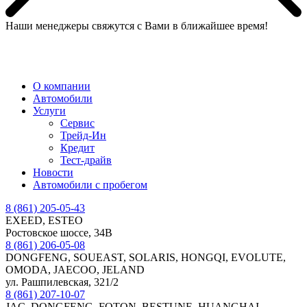
Наши менеджеры свяжутся с Вами в ближайшее время!
МЕНЮ
О компании
Автомобили
Услуги
Сервис
Трейд-Ин
Кредит
Тест-драйв
Новости
Автомобили с пробегом
8 (861) 205-05-43
EXEED, ESTEO
Ростовское шоссе, 34В
8 (861) 206-05-08
DONGFENG, SOUEAST, SOLARIS, HONGQI, EVOLUTE,
OMODA, JAECOO, JELAND
ул. Рашпилевская, 321/2
8 (861) 207-10-07
JAC, DONGFENG, FOTON, BESTUNE, HUANGHAI