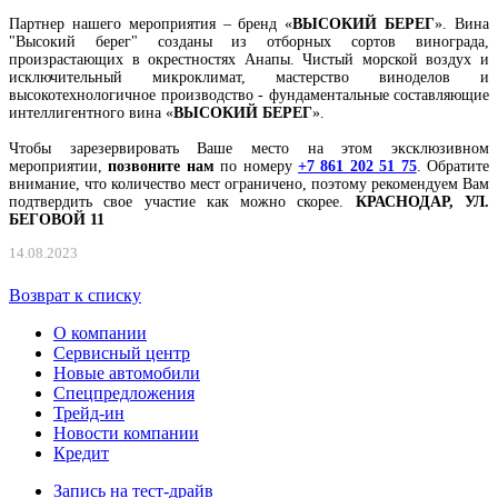
Партнер нашего мероприятия – бренд «
ВЫСОКИЙ БЕРЕГ
». Вина
"Высокий берег" созданы из отборных сортов винограда,
произрастающих в окрестностях Анапы. Чистый морской воздух и
исключительный микроклимат, мастерство виноделов и
высокотехнологичное производство - фундаментальные составляющие
интеллигентного вина «
ВЫСОКИЙ БЕРЕГ
».
Чтобы зарезервировать Ваше место на этом эксклюзивном
мероприятии,
позвоните нам
по номеру
+7 861 202 51 75
. Обратите
внимание, что количество мест ограничено, поэтому рекомендуем Вам
подтвердить свое участие как можно скорее.
КРАСНОДАР, УЛ.
БЕГОВОЙ 11
14.08.2023
Возврат к списку
О компании
Сервисный центр
Новые автомобили
Cпецпредложения
Трейд-ин
Новости компании
Кредит
Запись на тест-драйв