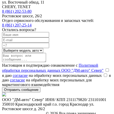
ул. Восточный обход, 11
CHERY, TENET
8 (861) 202-53-80
Ростовское шоссе, 26/2
Отдел сервисного обслуживания и запасных частей:
8 (861) 207-25-14
Остались вопросы?
Настоящим я подтверждаю ознакомление с
Политикой
обработки персональных данных ООО "ДМ-авто" Север"
я даю
согласие
на обработку моих персональных данных
я
даю
согласие
на обработку моих персональных для
маркетингового взаимодействия
ООО "ДМ-авто" Север" ИНН/ КПП 2311179820/ 231101001
350010 Краснодарский край г.о. город Краснодар ул.
Ростовское шоссе д. 26/2
marketing@leon-avto.com
© 2026 Все права защищены.