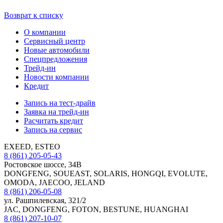
Возврат к списку
О компании
Сервисный центр
Новые автомобили
Cпецпредложения
Трейд-ин
Новости компании
Кредит
Запись на тест-драйв
Заявка на трейд-ин
Расчитать кредит
Запись на сервис
EXEED, ESTEO
8 (861) 205-05-43
Ростовское шоссе, 34В
DONGFENG, SOUEAST, SOLARIS, HONGQI, EVOLUTE,
OMODA, JAECOO, JELAND
8 (861) 206-05-08
ул. Рашпилевская, 321/2
JAC, DONGFENG, FOTON, BESTUNE, HUANGHAI
8 (861) 207-10-07