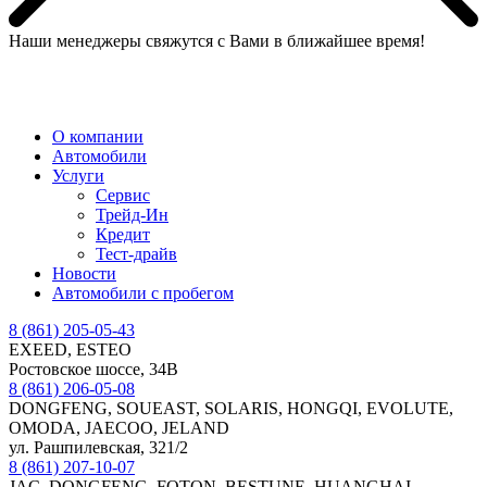
Наши менеджеры свяжутся с Вами в ближайшее время!
МЕНЮ
О компании
Автомобили
Услуги
Сервис
Трейд-Ин
Кредит
Тест-драйв
Новости
Автомобили с пробегом
8 (861) 205-05-43
EXEED, ESTEO
Ростовское шоссе, 34В
8 (861) 206-05-08
DONGFENG, SOUEAST, SOLARIS, HONGQI, EVOLUTE,
OMODA, JAECOO, JELAND
ул. Рашпилевская, 321/2
8 (861) 207-10-07
JAC, DONGFENG, FOTON, BESTUNE, HUANGHAI