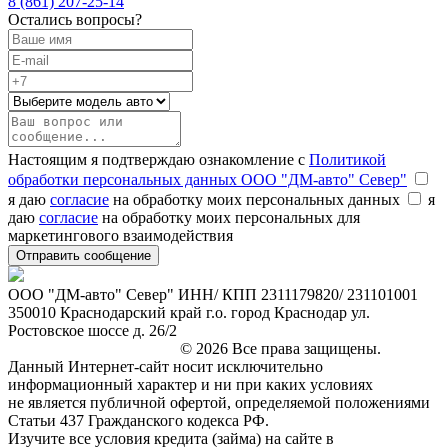
8 (861) 207-25-14
Остались вопросы?
Настоящим я подтверждаю ознакомление с
Политикой
обработки персональных данных ООО "ДМ-авто" Север"
я даю
согласие
на обработку моих персональных данных
я
даю
согласие
на обработку моих персональных для
маркетингового взаимодействия
ООО "ДМ-авто" Север" ИНН/ КПП 2311179820/ 231101001
350010 Краснодарский край г.о. город Краснодар ул.
Ростовское шоссе д. 26/2
marketing@leon-avto.com
© 2026 Все права защищены.
Данный Интернет-сайт носит исключительно
информационный характер и ни при каких условиях
не является публичной офертой, определяемой положениями
Статьи 437 Гражданского кодекса РФ.
Изучите все условия кредита (займа) на сайте в