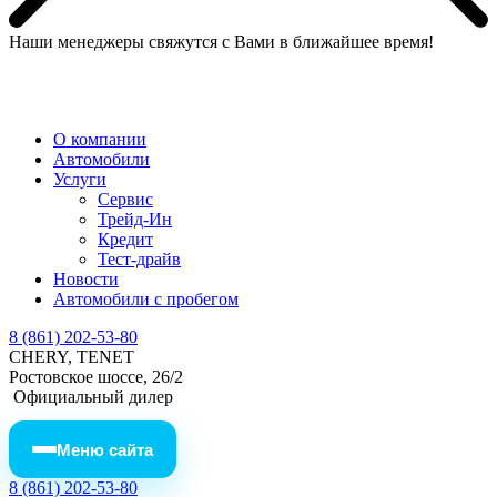
Наши менеджеры свяжутся с Вами в ближайшее время!
МЕНЮ
О компании
Автомобили
Услуги
Сервис
Трейд-Ин
Кредит
Тест-драйв
Новости
Автомобили с пробегом
8 (861) 202-53-80
CHERY, TENET
Ростовское шоссе, 26/2
Официальный дилер
Меню сайта
8 (861) 202-53-80