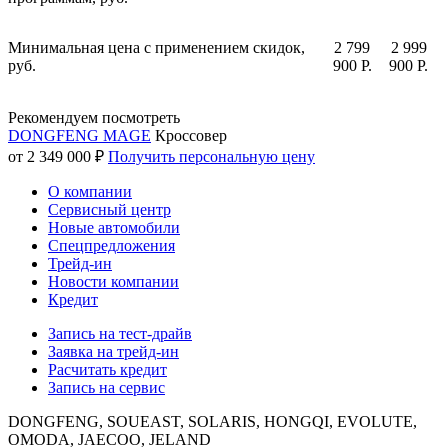
Минимальная цена с применением скидок,
2 799
2 999
руб.
900 P.
900 P.
Рекомендуем посмотреть
DONGFENG MAGE
Кроссовер
от 2 349 000 ₽
Получить персональную цену
О компании
Сервисный центр
Новые автомобили
Cпецпредложения
Трейд-ин
Новости компании
Кредит
Запись на тест-драйв
Заявка на трейд-ин
Расчитать кредит
Запись на сервис
DONGFENG, SOUEAST, SOLARIS, HONGQI, EVOLUTE,
OMODA, JAECOO, JELAND