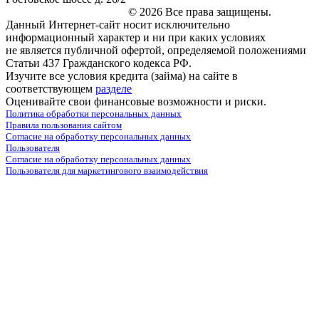
marketing@leon-avto.com
© 2026 Все права защищены.
Данный Интернет-сайт носит исключительно
информационный характер и ни при каких условиях
не является публичной офертой, определяемой положениями
Статьи 437 Гражданского кодекса РФ.
Изучите все условия кредита (займа) на сайте в
соответствующем
разделе
Оценивайте свои финансовые возможности и риски.
Политика обработки персональных данных
Правила пользования сайтом
Согласие на обработку персональных данных
Пользователя
Согласие на обработку персональных данных
Пользователя для маркетингового взаимодействия
marketing@leon-avto.com