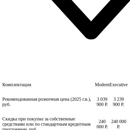
Комплектация
Modern
Executive
Рекомендованная розничная цена (2025 г.в.),
3 039
3 239
руб.
900 P.
900 P.
Скидка при покупке за собственные
240
240 000
средствами или по стандартным кредитным
000 P.
P.
программам, руб.