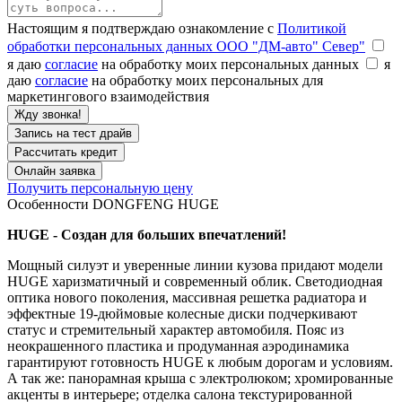
Настоящим я подтверждаю ознакомление с
Политикой
обработки персональных данных ООО "ДМ-авто" Север"
я даю
согласие
на обработку моих персональных данных
я
даю
согласие
на обработку моих персональных для
маркетингового взаимодействия
Запись на тест драйв
Рассчитать кредит
Онлайн заявка
Получить персональную цену
Особенности DONGFENG HUGE
HUGE - Создан для больших впечатлений!
Мощный силуэт и уверенные линии кузова придают модели
HUGE харизматичный и современный облик. Светодиодная
оптика нового поколения, массивная решетка радиатора и
эффектные 19-дюймовые колесные диски подчеркивают
статус и стремительный характер автомобиля. Пояс из
неокрашенного пластика и продуманная аэродинамика
гарантируют готовность HUGE к любым дорогам и условиям.
А так же: панорамная крыша с электролюком; хромированные
акценты в интерьере; отделка салона текстурированной