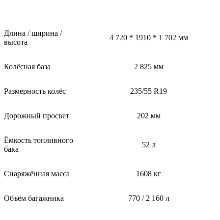
Длина / ширина /
4 720 * 1910 * 1 702 мм
высота
Колёсная база
2 825 мм
Размерность колёс
235/55 R19
Дорожный просвет
202 мм
Ёмкость топливного
52 л
бака
Снаряжённая масса
1608 кг
Объём багажника
770 / 2 160 л