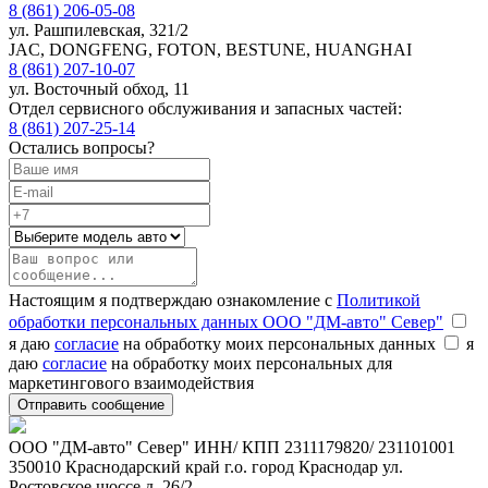
8 (861) 206-05-08
ул. Рашпилевская, 321/2
JAC, DONGFENG, FOTON, BESTUNE, HUANGHAI
8 (861) 207-10-07
ул. Восточный обход, 11
Отдел сервисного обслуживания и запасных частей:
8 (861) 207-25-14
Остались вопросы?
Настоящим я подтверждаю ознакомление с
Политикой
обработки персональных данных ООО "ДМ-авто" Север"
я даю
согласие
на обработку моих персональных данных
я
даю
согласие
на обработку моих персональных для
маркетингового взаимодействия
ООО "ДМ-авто" Север" ИНН/ КПП 2311179820/ 231101001
350010 Краснодарский край г.о. город Краснодар ул.
Ростовское шоссе д. 26/2