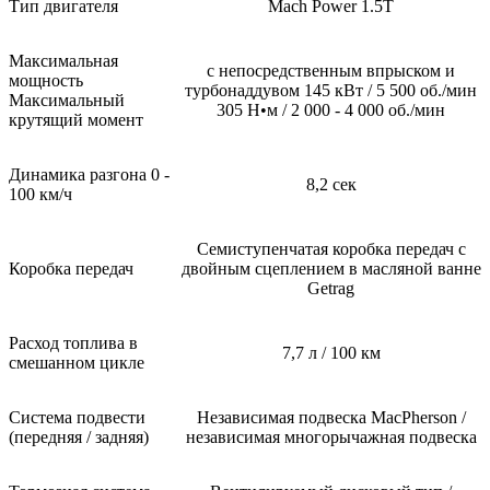
Тип двигателя
Mach Power 1.5T
Максимальная
с непосредственным впрыском и
мощность
турбонаддувом 145 кВт / 5 500 об./мин
Максимальный
305 Н•м / 2 000 - 4 000 об./мин
крутящий момент
Динамика разгона 0 -
8,2 сек
100 км/ч
Семиступенчатая коробка передач с
Коробка передач
двойным сцеплением в масляной ванне
Getrag
Расход топлива в
7,7 л / 100 км
смешанном цикле
Система подвести
Независимая подвеска MacPherson /
(передняя / задняя)
независимая многорычажная подвеска