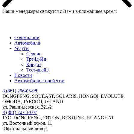
Наши менеджеры свяжутся с Вами в ближайшее время!
МЕНЮ
О компании
Автомобили
Услуги
Сервис
Трейд-Ин
Кредит
Тест-драйв
Новости
Автомобили с пробегом
8 (861) 206-05-08
DONGFENG, SOUEAST, SOLARIS, HONGQI, EVOLUTE,
OMODA, JAECOO, JELAND
ул. Рашпилевская, 321/2
8 (861) 207-10-07
JAC, DONGFENG, FOTON, BESTUNE, HUANGHAI
ул. Восточный обход, 11
Официальный дилер