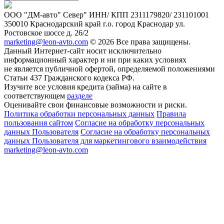
ООО "ДМ-авто" Север" ИНН/ КПП 2311179820/ 231101001
350010 Краснодарский край г.о. город Краснодар ул.
Ростовское шоссе д. 26/2
marketing@leon-avto.com
© 2026 Все права защищены.
Данный Интернет-сайт носит исключительно
информационный характер и ни при каких условиях
не является публичной офертой, определяемой положениями
Статьи 437 Гражданского кодекса РФ.
Изучите все условия кредита (займа) на сайте в
соответствующем
разделе
Оценивайте свои финансовые возможности и риски.
Политика обработки персональных данных
Правила
пользования сайтом
Согласие на обработку персональных
данных Пользователя
Согласие на обработку персональных
данных Пользователя для маркетингового взаимодействия
marketing@leon-avto.com