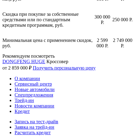
Скидка при покупке за собственные
300 000
средствами или по стандартным
250 000 Р.
P.
кредитным программам, руб.
Минимальная цена с применением скидок,
2 599
2 749 000
руб.
000 Р.
P.
Рекомендуем посмотреть
DONGFENG HUGE
Кроссовер
от 2 859 000 ₽
Получить персональную цену
О компании
Сервисный центр
Новые автомобили
Cпецпредложения
Трейд-ин
Новости компании
Кредит
Запись на тест-драйв
Заявка на трейд-ин
Расчитать кредит