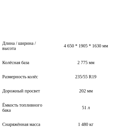
Длина / ширина /
4 650 * 1905 * 1630 мм
высота
Колёсная база
2 775 мм
Размерность колёс
235/55 R19
Дорожный просвет
202 мм
Ёмкость топливного
51 л
бака
Снаряжённая масса
1 480 кг