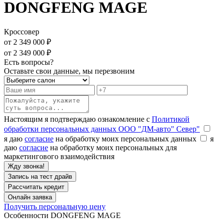
DONGFENG MAGE
Кроссовер
от 2 349 000 ₽
от 2 349 000 ₽
Есть вопросы?
Оставьте свои данные, мы перезвоним
Настоящим я подтверждаю ознакомление с
Политикой
обработки персональных данных ООО "ДМ-авто" Север"
я даю
согласие
на обработку моих персональных данных
я
даю
согласие
на обработку моих персональных для
маркетингового взаимодействия
Запись на тест драйв
Рассчитать кредит
Онлайн заявка
Получить персональную цену
Особенности DONGFENG MAGE