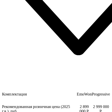
Комплектация
EmoWon
Progressive
Рекомендованная розничная цена (2025
2 899
2 999 000
г.в.), руб.
000 P.
P.