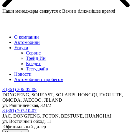
Наши менеджеры свяжутся с Вами в ближайшее время!
МЕНЮ
О компании
Автомобили
Услуги
Сервис
Трейд-Ин
Кредит
Тест-драйв
Новости
Автомобили с пробегом
8 (861) 206-05-08
DONGFENG, SOUEAST, SOLARIS, HONGQI, EVOLUTE,
OMODA, JAECOO, JELAND
ул. Рашпилевская, 321/2
8 (861) 207-10-07
JAC, DONGFENG, FOTON, BESTUNE, HUANGHAI
ул. Восточный обход, 11
Официальный дилер