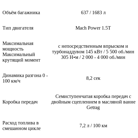
Объём багажника
637 / 1683 л
Тип двигателя
Mach Power 1.5T
Максимальная
с непосредственным впрыском и
мощность
турбонаддувом 145 кВт / 5 500 об./мин
Максимальный
305 Н•м / 2 000 - 4 000 об./мин
крутящий момент
Динамика разгона 0 -
8,2 сек
100 км/ч
Семиступенчатая коробка передач с
Коробка передач
двойным сцеплением в масляной ванне
Getrag
Расход топлива в
7,2 л / 100 км
смешанном цикле