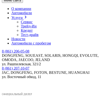
Меню сайта
О компании
Автомобили
Услуги
Сервис
Трейд-Ин
Кредит
Тест-драйв
Новости
Автомобили с пробегом
8 (861) 206-05-08
DONGFENG, SOUEAST, SOLARIS, HONGQI, EVOLUTE,
OMODA, JAECOO, JELAND
ул. Рашпилевская, 321/2
8 (861) 207-10-07
JAC, DONGFENG, FOTON, BESTUNE, HUANGHAI
ул. Восточный обход, 11
МЕНЮ
ОФИЦИАЛЬНЫЙ ДИЛЕР